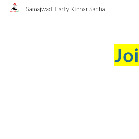
Samajwadi Party Kinnar Sabha
Sk
Jo