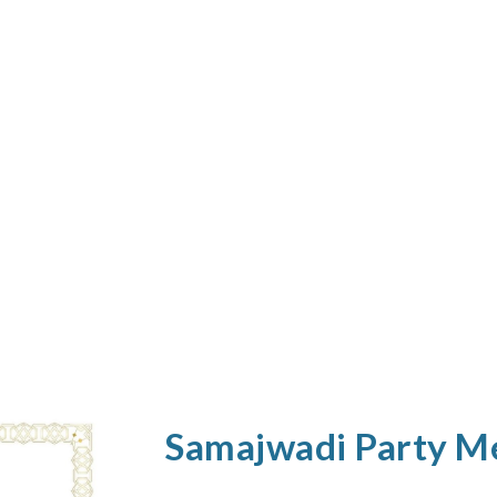
Samajwadi Party M